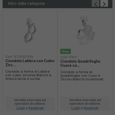
Altro dalla categoria
New
Cod:
1070000348
Cod:
17901
Ciondolo Labbra con Cubic
Ciondolo Quadrifoglio
Zirc...
Cuore co...
Ciondolo a forma di Labbra
Ciondolo a forma di
con cubic zirconia Bianchi e
Quadrifoglio con Cuori e
finitura liscia e lucida.
Zirconi Bianchi incastonati.
Vendita riservata ad
Vendita riservata ad
operatori di settore.
operatori di settore.
Login
o
Registrati
Login
o
Registrati