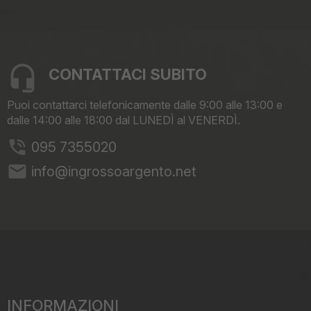
CONTATTACI SUBITO
Puoi contattarci telefonicamente dalle 9:00 alle 13:00 e
dalle 14:00 alle 18:00 dal LUNEDÌ al VENERDÌ.
095 7355020
email
info@ingrossoargento.net
INFORMAZIONI