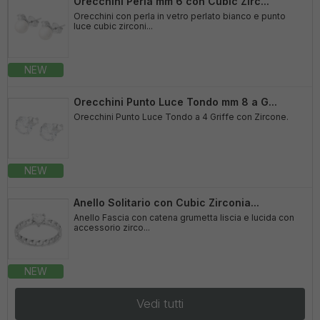
Orecchini Perla mm 6 con Cubic Zirc...
Orecchini con perla in vetro perlato bianco e punto
luce cubic zirconi...
NEW
Orecchini Punto Luce Tondo mm 8 a G...
Orecchini Punto Luce Tondo a 4 Griffe con Zircone.
NEW
Anello Solitario con Cubic Zirconia...
Anello Fascia con catena grumetta liscia e lucida con
accessorio zirco...
NEW
Vedi tutti