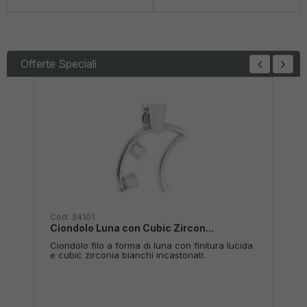
Offerte Speciali
Cod:
34101
Cod:
38634
Ciondolo Luna con Cubic Zircon...
Ciondolo Med
Ciondolo filo a forma di luna con finitura lucida
Ciondolo a fo
e cubic zirconia bianchi incastonati.
pendenti e cub