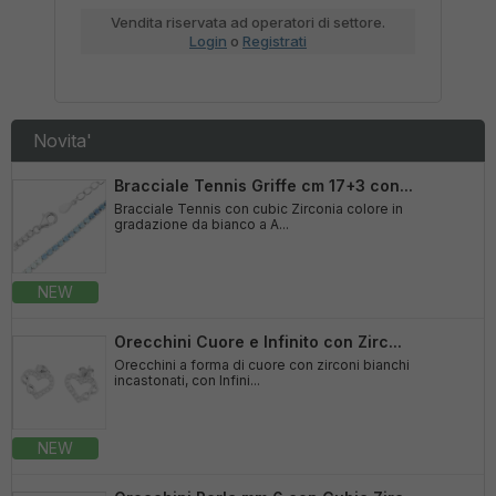
Vendita riservata ad operatori di settore.
Vendita ris
Login
o
Registrati
Novita'
Bracciale Tennis Griffe cm 17+3 con...
Bracciale Tennis con cubic Zirconia colore in
gradazione da bianco a A...
NEW
Orecchini Cuore e Infinito con Zirc...
Orecchini a forma di cuore con zirconi bianchi
incastonati, con Infini...
NEW