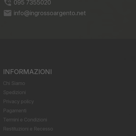
095 7355020
email
info@ingrossoargento.net
INFORMAZIONI
Chi Siamo
Spedizioni
Privacy policy
Pagamenti
Termini e Condizioni
Restituzioni e Recesso