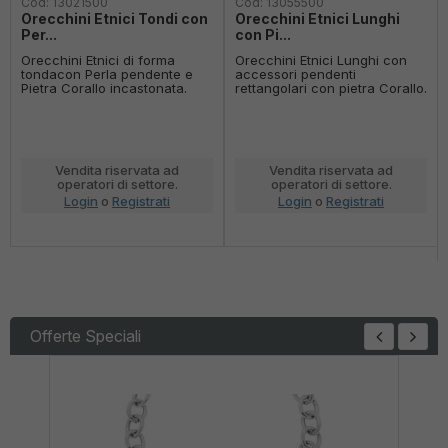
Cod:
13021500
Cod:
13055500
Orecchini Etnici Tondi con
Orecchini Etnici Lunghi
Per...
con Pi...
Orecchini Etnici di forma
Orecchini Etnici Lunghi con
tondacon Perla pendente e
accessori pendenti
Pietra Corallo incastonata.
rettangolari con pietra Corallo.
Vendita riservata ad
Vendita riservata ad
operatori di settore.
operatori di settore.
Login
o
Registrati
Login
o
Registrati
Offerte Speciali