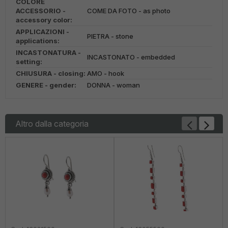
COLORE
ACCESSORIO -
COME DA FOTO - as photo
accessory color:
APPLICAZIONI -
PIETRA - stone
applications:
INCASTONATURA -
INCASTONATO - embedded
setting:
CHIUSURA - closing:
AMO - hook
GENERE - gender:
DONNA - woman
Altro dalla categoria