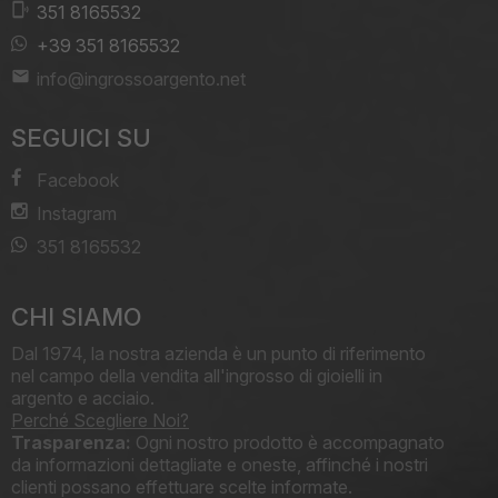
351 8165532
+39 351 8165532
info@ingrossoargento.net
SEGUICI SU
Facebook
Instagram
351 8165532
CHI SIAMO
Dal 1974, la nostra azienda è un punto di riferimento
nel campo della vendita all'ingrosso di gioielli in
argento e acciaio.
Perché Scegliere Noi?
Trasparenza:
Ogni nostro prodotto è accompagnato
da informazioni dettagliate e oneste, affinché i nostri
clienti possano effettuare scelte informate.