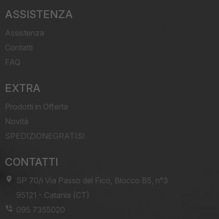
ASSISTENZA
Assistenza
Contatti
FAQ
EXTRA
Prodotti in Offerta
Novità
SPEDIZIONEGRATIS!
CONTATTI
SP 70/i Via Passo del Fico, Blocco B5, n°3
-
95121
-
Catania (CT)
095 7355020