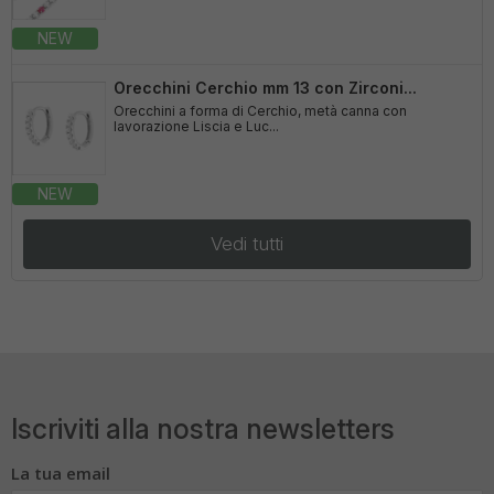
NEW
Orecchini Cerchio mm 13 con Zirconi...
Orecchini a forma di Cerchio, metà canna con
lavorazione Liscia e Luc...
NEW
Vedi tutti
Iscriviti alla nostra newsletters
La tua email