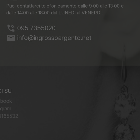
Puoi contattarci telefonicamente dalle 9:00 alle 13:00 e
dalle 14:00 alle 18:00 dal LUNEDÌ al VENERDÌ.
095 7355020
email
info@ingrossoargento.net
I SU
ebook
agram
8165532