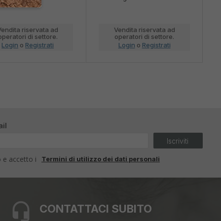
Vendita riservata ad
Vendita riservata ad
operatori di settore.
operatori di settore.
Login
o
Registrati
Login
o
Registrati
il
Iscriviti
o e accetto i
Termini di utilizzo dei dati personali
CONTATTACI SUBITO