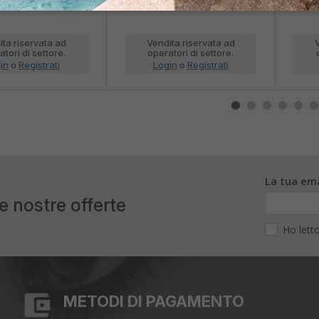
ita riservata ad
Vendita riservata ad
tori di settore.
operatori di settore.
in
o
Registrati
Login
o
Registrati
La tua ema
le nostre offerte
Ho lett
METODI DI PAGAMENTO