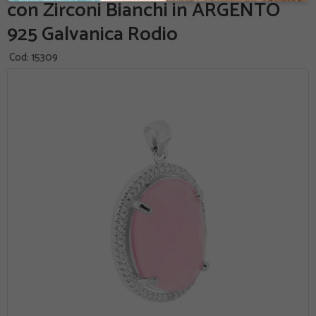
con Zirconi Bianchi in ARGENTO
925 Galvanica Rodio
Cod:
15309