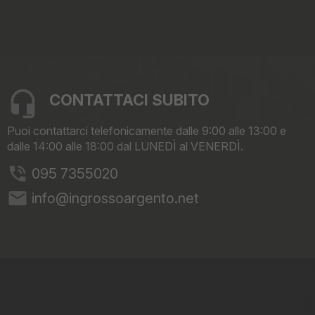
CONTATTACI SUBITO
Puoi contattarci telefonicamente dalle 9:00 alle 13:00 e
dalle 14:00 alle 18:00 dal LUNEDÌ al VENERDÌ.
095 7355020
email
info@ingrossoargento.net