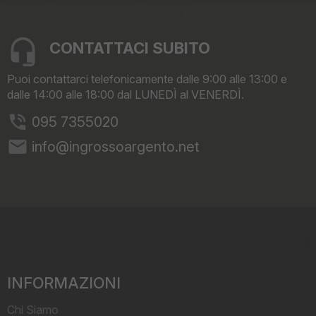
CONTATTACI SUBITO
Puoi contattarci telefonicamente dalle 9:00 alle 13:00 e
dalle 14:00 alle 18:00 dal LUNEDÌ al VENERDÌ.
095 7355020
email
info@ingrossoargento.net
INFORMAZIONI
Chi Siamo