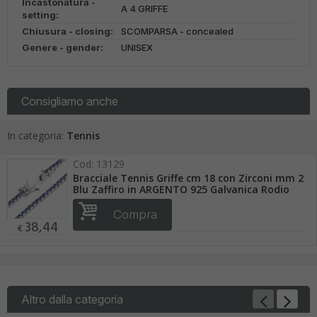
Incastonatura -
A 4 GRIFFE
setting:
Chiusura - closing:
SCOMPARSA - concealed
Genere - gender:
UNISEX
Consigliamo anche
In categoria:
Tennis
Cod:
13129
Bracciale Tennis Griffe cm 18 con Zirconi mm 2
Blu Zaffiro in ARGENTO 925 Galvanica Rodio
Compra
38,44
€
Altro dalla categoria