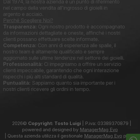
Dal 1974, la nostra azienda è un punto di riferimento
nel campo della vendita all'ingrosso di gioielli in
argento e acciaio.
Perché Scegliere Noi?
Trasparenza:
Ogni nostro prodotto è accompagnato
da informazioni dettagliate e oneste, affinché i nostri
clienti possano effettuare scelte informate.
Competenza:
Con anni di esperienza alle spalle, il
nostro team è altamente qualificato e sempre
aggiornato sulle ultime tendenze nel settore dei gioielli.
Professionalità:
Ci impegniamo a offrire un servizio
clienti impeccabile, garantendo che ogni interazione
rispecchi i più alti standard di qualità.
Puntualità:
Sappiamo quanto sia importante per i
nostri clienti ricevere gli ordini in tempo.
2026©
Copyright: Tosto Luigi
|
P.iva: 03389370879
|
powered and designed by
ManagerMag Evo
| Questa azienda utilizza il gestionale
ManagerMag Evo
per la